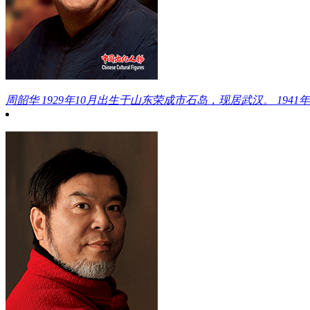
周韶华
1929年10月出生于山东荣成市石岛，现居武汉。 1941年