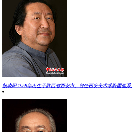
杨晓阳
1958年出生于陕西省西安市。曾任西安美术学院国画系主