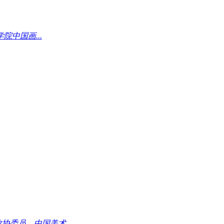
院中国画...
协委员，中国美术...