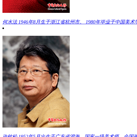
何水法
1946年8月生于浙江省杭州市。 1980年毕业于中国美术学
许钦松
1952年5月出生于广东省澄海。国家一级美术师。全国政