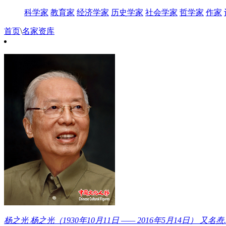
科学家
教育家
经济学家
历史学家
社会学家
哲学家
作家
首页
\
名家资库
杨之光
杨之光（1930年10月11日 —— 2016年5月14日） 又名焘..