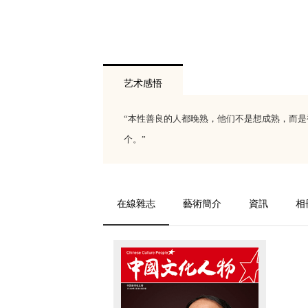
艺术感悟
“本性善良的人都晚熟，他们不是想成熟，而
个。”
在線雜志
藝術簡介
資訊
相