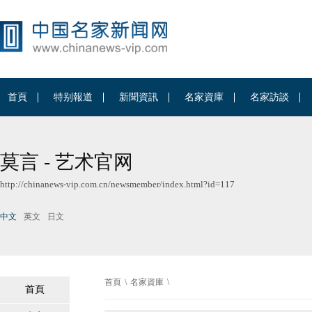
首頁
特别報道
新聞資訊
名家資庫
名家訪談
莫言 - 艺术官网
http://chinanews-vip.com.cn/newsmember/index.html?id=117
中文
英文
日文
首頁
\
名家資庫
\
首頁