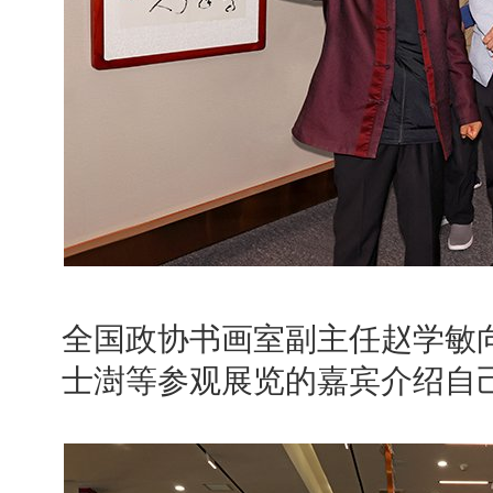
全国政协书画室副主任赵学敏
士澍等参观展览的嘉宾介绍自