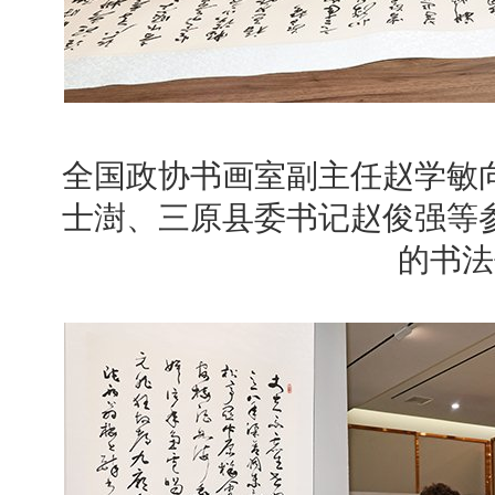
全国政协书画室副主任赵学敏
士澍、三原县委书记赵俊强等
的书法