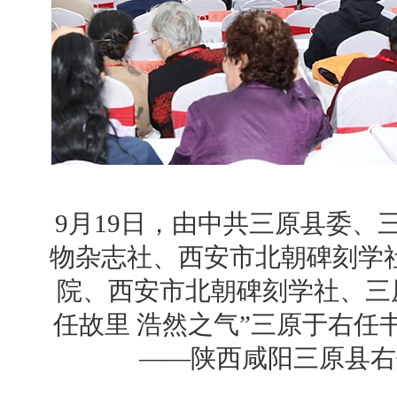
9月19日，由中共三原县委、
物杂志社、西安市北朝碑刻学
院、西安市北朝碑刻学社、三
任故里 浩然之气”三原于右任
——陕西咸阳三原县右