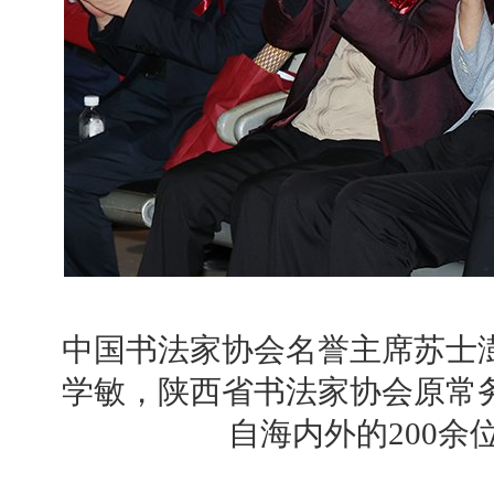
中国书法家协会名誉主席苏士
学敏，陕西省书法家协会原常
自海内外的200余