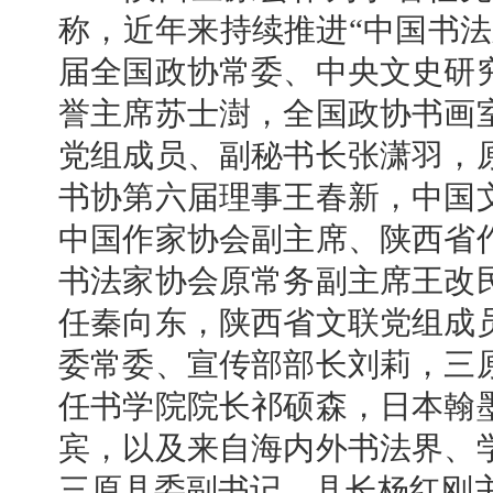
称，近年来持续推进“中国书法
届全国政协常委、中央文史研
誉主席苏士澍，全国政协书画
党组成员、副秘书长张潇羽，
书协第六届理事王春新，中国
中国作家协会副主席、陕西省
书法家协会原常务副主席王改
任秦向东，陕西省文联党组成
委常委、宣传部部长刘莉，三
任书学院院长祁硕森，日本翰
宾，以及来自海内外书法界、
三原县委副书记、县长杨红刚