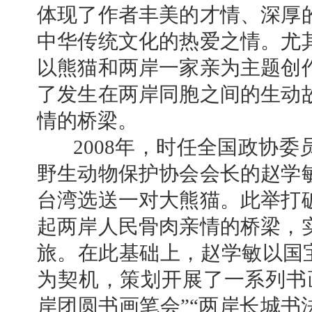
体现了作者丰美的才情、深厚
中华传统文化的热爱之情。尤
以熊猫和两岸一家亲为主题创
了发生在两岸同胞之间的生动
情的桥梁。
2008年，时任全国政协委
野生动物保护协会会长的赵学
台湾选送一对大熊猫。此举打
起两岸人民骨肉亲情的桥梁，
旅。在此基础上，赵学敏以国宝
为契机，策划开展了一系列书
岸团圆书画笔会”“两岸长城书