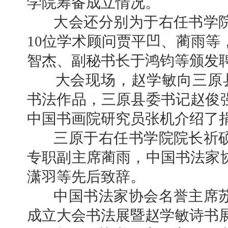
学院筹备成立情况。
大会还分别为于右任书学院
10位学术顾问贾平凹、蔺雨等
智杰、副秘书长于鸿钧等颁发
大会现场，赵学敏向三原县委
书法作品，三原县委书记赵俊
中国书画院研究员张机介绍了
三原于右任书学院院长祈硕
专职副主席蔺雨，中国书法家
潇羽等先后致辞。
中国书法家协会名誉主席苏
成立大会书法展暨赵学敏诗书