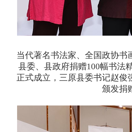
当代著名书法家、全国政协书
县委、县政府捐赠100幅书法
正式成立，三原县委书记赵俊
颁发捐