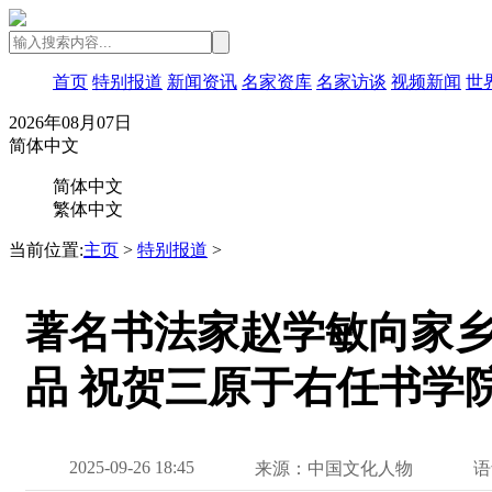
首页
特别报道
新闻资讯
名家资库
名家访谈
视频新闻
世
2026年08月07日
简体中文
简体中文
繁体中文
当前位置:
主页
>
特别报道
>
著名书法家赵学敏向家
品 祝贺三原于右任书学
2025-09-26 18:45
来源：中国文化人物
语