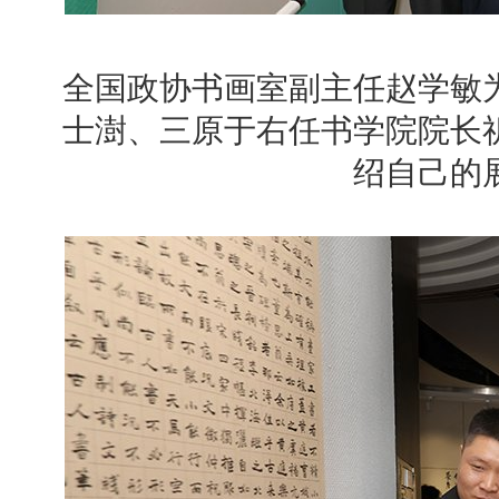
全国政协书画室副主任赵学敏
士澍、三原于右任书学院院长
绍自己的