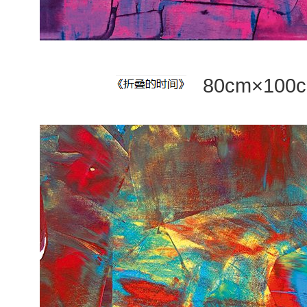
80cm×10