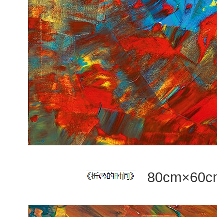
80cm×60