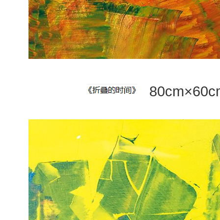
80cm×60