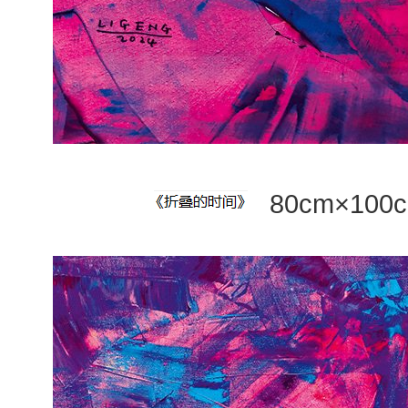
80cm×10