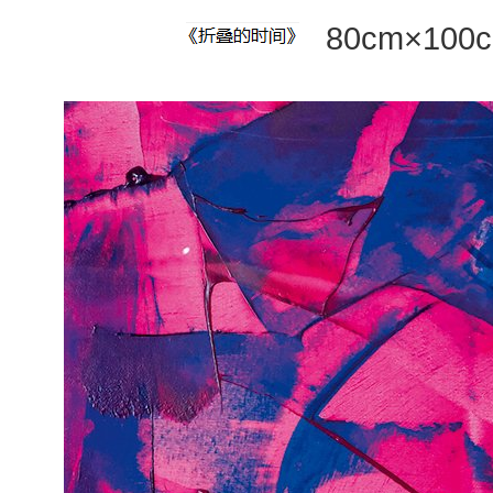
80cm×10