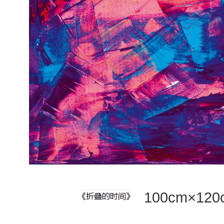
100cm×12