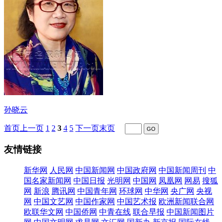
孙晓云
首页
上一页
1
2
3
4
5
下一页
末页
友情链接
新华网
人民网
中国新闻网
中国政府网
中国新闻周刊
中
国名家新闻网
中国日报
光明网
中国网
凤凰网
网易
搜狐
网
新浪
腾讯网
中国青年网
环球网
中华网
央广网
央视
网
中国文艺网
中国作家网
中国艺术报
欧洲新闻联合网
欧联华文网
中国侨网
中青在线
联合早报
中国新闻图片