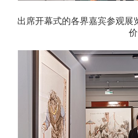
出席开幕式的各界嘉宾参观展
价