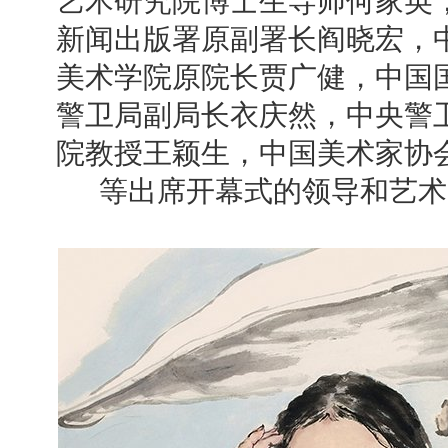
艺术研究院博士生导师何家英
新闻出版署原副署长阎晓宏，
美术学院原院长贾广健，中国
警卫局副局长衣庆然，中央警
院教授王颖生，中国美术家协
等出席开幕式的领导和艺术