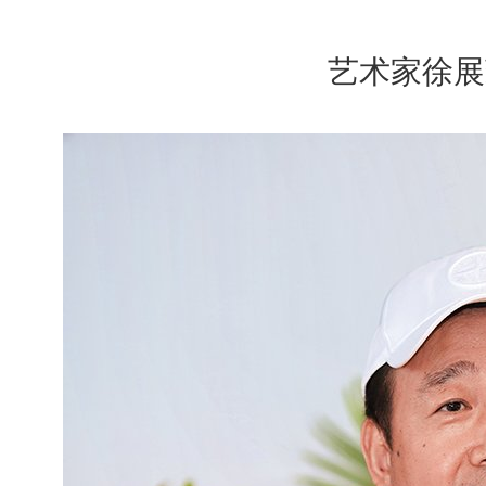
艺术家徐展