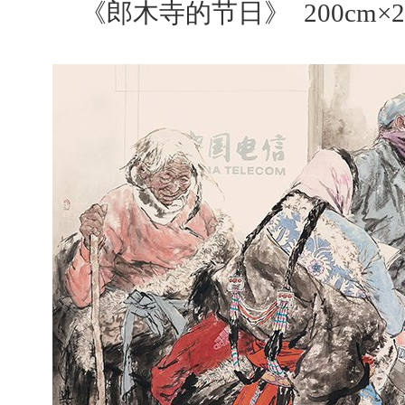
《郎木寺的节日》 200cm×2