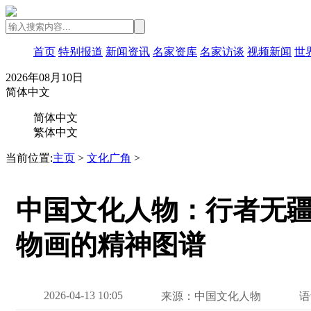
首页
特别报道
新闻资讯
名家资库
名家访谈
视频新闻
世
2026年08月10日
简体中文
简体中文
繁体中文
当前位置:
主页
>
文化广角
>
中国文化人物：行者无
物画的精神图谱
2026-04-13 10:05
来源：中国文化人物
语