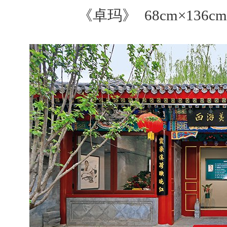
《卓玛》 68cm×136