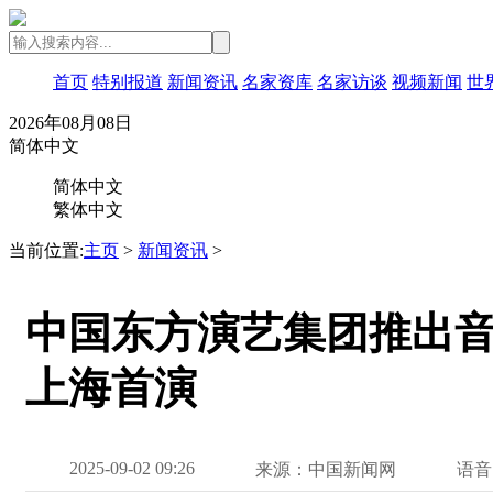
首页
特别报道
新闻资讯
名家资库
名家访谈
视频新闻
世
2026年08月08日
简体中文
简体中文
繁体中文
当前位置:
主页
>
新闻资讯
>
中国东方演艺集团推出音乐
上海首演
2025-09-02 09:26
来源：中国新闻网
语音