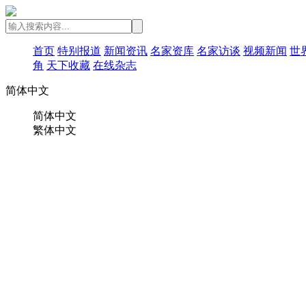
首页
特别报道
新闻资讯
名家资库
名家访谈
视频新闻
世
角
天下收藏
在线杂志
简体中文
简体中文
繁体中文