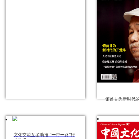
俯首甘为新时代
文化交流互鉴助推 “一带一路”行