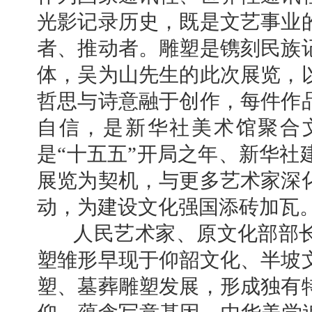
光影记录历史，既是文艺事业
者、推动者。雕塑是镌刻民族
体，吴为山先生的此次展览，
哲思与诗意融于创作，每件作
自信，是新华社美术馆聚合
是“十五五”开局之年、新华社
展览为契机，与更多艺术家深
动，为建设文化强国添砖加瓦
人民艺术家、原文化部部长
塑雏形早现于仰韶文化、半坡
塑、墓葬雕塑发展，形成独有