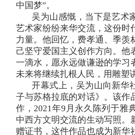
中国梦”。
吴为山感慨，当下是艺术家
艺术家纷纷来华交流，这份时
力量。他回忆，费孝通、季羡
己坚守爱国主义创作方向。他
一滴水，愿永远做谦逊的学习
未来将继续扎根人民，用雕塑
开幕式上，吴为山向新华社
子与苏格拉底的对话》。该作
作，2021年9月永久陈列于
中西方文明交流的生动写照。
赠证书，这件作品也成为新华