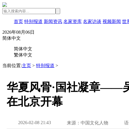
首页
特别报道
新闻资讯
名家资库
名家访谈
视频新闻
世
2026年08月06日
简体中文
简体中文
繁体中文
当前位置:
主页
>
特别报道
>
华夏风骨·国社凝章——
在北京开幕
2026-02-08 21:43
来源：中国文化人物
语