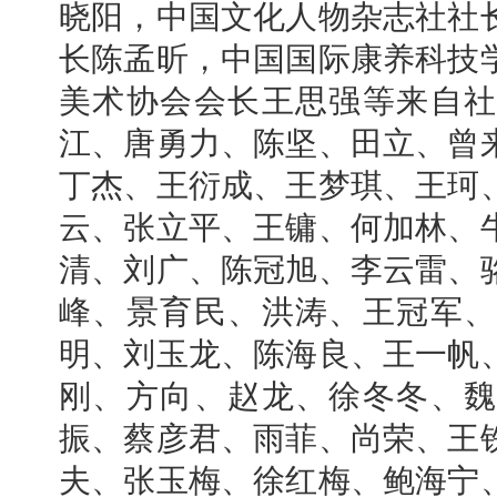
晓阳，中国文化人物杂志社社
长陈孟昕，中国国际康养科技
美术协会会长王思强等来自社
江、唐勇力、陈坚、田立、曾
丁杰、王衍成、王梦琪、王珂
云、张立平、王镛、何加林、
清、刘广、陈冠旭、李云雷、
峰、景育民、洪涛、王冠军、
明、刘玉龙、陈海良、王一帆
刚、方向、赵龙、徐冬冬、魏
振、蔡彦君、雨菲、尚荣、王
夫、张玉梅、徐红梅、鲍海宁