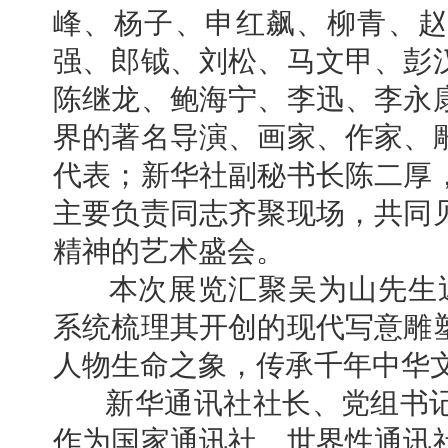
峰、杨子、申红飙、柳青、赵
强、郎钺、刘松、马文甲、彭
陈继龙、鲍海宁、李迅、李永
界的著名导演、画家、作家、
代表；新华社副秘书长陈二厚
主要负责同志齐聚现场，共同
精神的艺术盛会。
本次展览汇聚吴为山先生近2
系统梳理其开创的现代写意雕
人物生命之象，传承千年中华
新华通讯社社长、党组书记
作为国家通讯社、世界性通讯