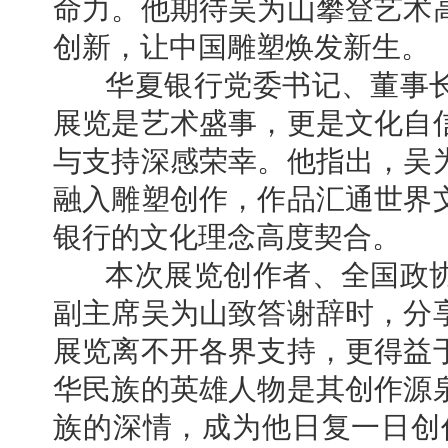
命力。他期待吴为山攀登艺术
创新，让中国雕塑焕发新生。
华夏银行党委书记、董事长
展览是艺术盛事，更是文化自
与支持深感荣幸。他指出，吴
融入雕塑创作，作品汇通世界
银行的文化理念高度契合。
本次展览创作者、全国政协
副主席吴为山致答谢辞时，分
展览离不开各界支持，更得益
华民族的英雄人物是其创作源
族的深情，成为他日复一日创