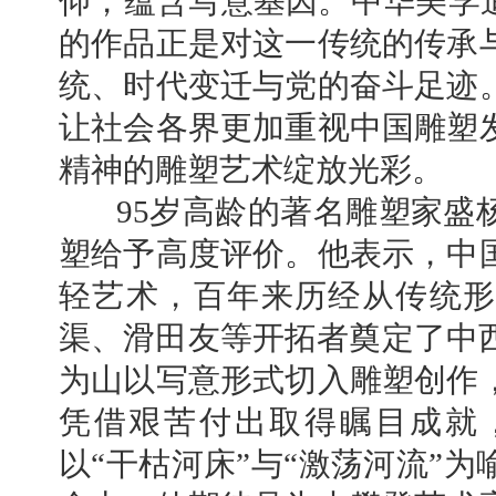
仰，蕴含写意基因。中华美学追
的作品正是对这一传统的传承
统、时代变迁与党的奋斗足迹
让社会各界更加重视中国雕塑
精神的雕塑艺术绽放光彩。
95岁高龄的著名雕塑家盛杨
塑给予高度评价。他表示，中
轻艺术，百年来历经从传统形
渠、滑田友等开拓者奠定了中西
为山以写意形式切入雕塑创作
凭借艰苦付出取得瞩目成就
以“干枯河床”与“激荡河流”