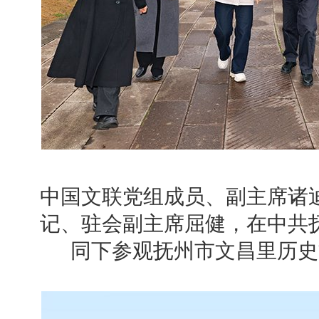
中国文联党组成员、副主席诸
记、驻会副主席屈健，在中共
同下参观抚州市文昌里历史