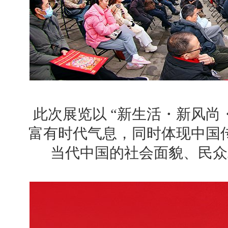
此次展览以 “新生活・新风尚
富有时代气息，同时体现中国
当代中国的社会面貌、民众