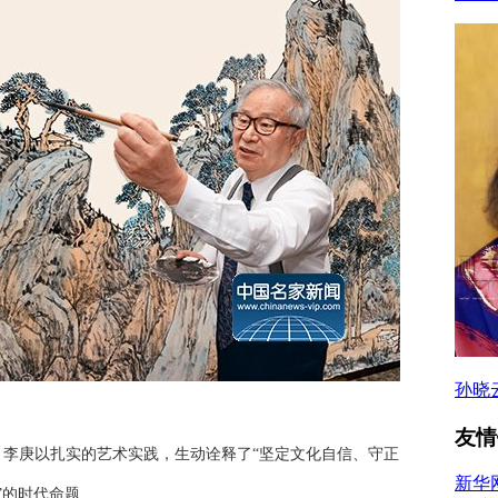
孙晓
友情
李庚以扎实的艺术实践，生动诠释了“坚定文化自信、守正
新华
”的时代命题