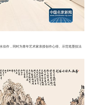
山水佳作，同时为青年艺术家亲授创作心得、示范笔墨技法